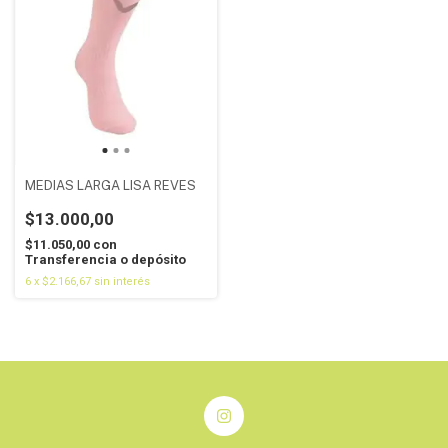
MEDIAS LARGA LISA REVES
$13.000,00
$11.050,00
con
Transferencia o depósito
6
x
$2.166,67
sin interés