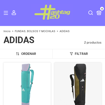
0
Inicio
>
FUNDAS, BOLSOS Y MOCHILAS
>
ADIDAS
ADIDAS
2 productos
ORDENAR
FILTRAR