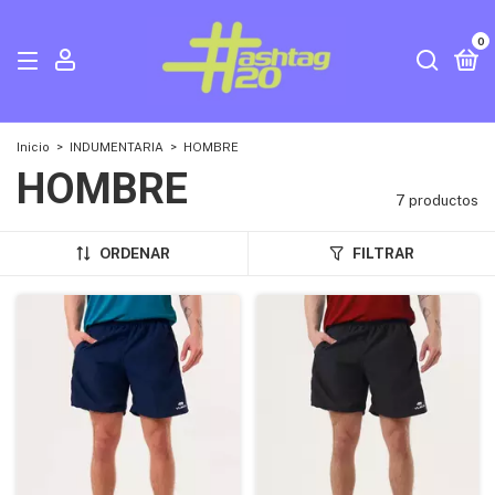
0
Inicio
>
INDUMENTARIA
>
HOMBRE
HOMBRE
7 productos
ORDENAR
FILTRAR