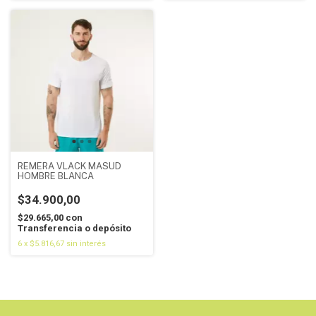
REMERA VLACK MASUD
HOMBRE BLANCA
$34.900,00
$29.665,00
con
Transferencia o depósito
6
x
$5.816,67
sin interés