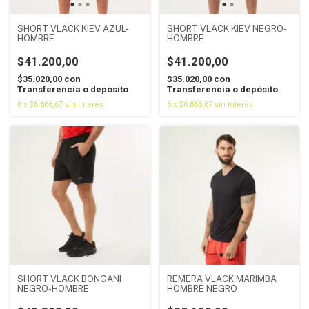
SHORT VLACK KIEV AZUL-
SHORT VLACK KIEV NEGRO-
HOMBRE
HOMBRE
$41.200,00
$41.200,00
$35.020,00
con
$35.020,00
con
Transferencia o depósito
Transferencia o depósito
6
x
$6.866,67
sin interés
6
x
$6.866,67
sin interés
SHORT VLACK BONGANI
REMERA VLACK MARIMBA
NEGRO-HOMBRE
HOMBRE NEGRO