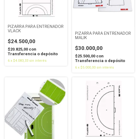
PIZARRA PARA ENTRENADOR
VLACK
PIZARRA PARA ENTRENADOR
MALIK
$24.500,00
$30.000,00
$20.825,00
con
Transferencia o depósito
$25.500,00
con
Transferencia o depósito
6
x
$4.083,33
sin interés
6
x
$5.000,00
sin interés