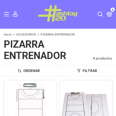
0
Inicio
>
ACCESORIOS
>
PIZARRA ENTRENADOR
PIZARRA
ENTRENADOR
4 productos
ORDENAR
FILTRAR