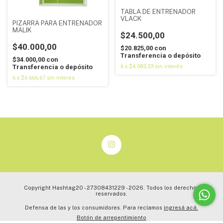
TABLA DE ENTRENADOR
VLACK
PIZARRA PARA ENTRENADOR
MALIK
$24.500,00
$40.000,00
$20.825,00
con
Transferencia o depósito
$34.000,00
con
Transferencia o depósito
6
x
$4.083,33
sin interés
6
x
$6.666,67
sin interés
Copyright Hashtag20 - 27308431229 - 2026. Todos los derechos
reservados.
Defensa de las y los consumidores. Para reclamos
ingresá acá.
Botón de arrepentimiento