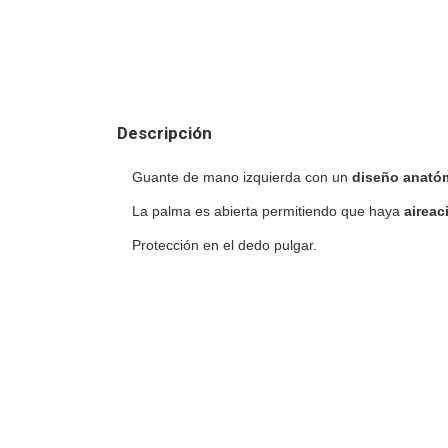
Descripción
Guante de mano izquierda con un
diseño anató
La palma es abierta permitiendo que haya
aireac
Protección en el dedo pulgar.