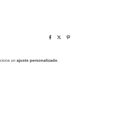
rciona un
ajuste personalizado
.