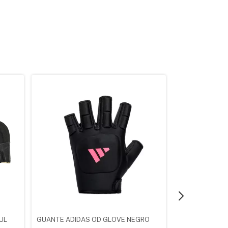
UL
GUANTE ADIDAS OD GLOVE NEGRO
GUANTES MALI