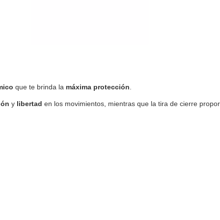
mico
que te brinda la
máxima protección
.
ión
y
libertad
en los movimientos, mientras que la tira de cierre propo