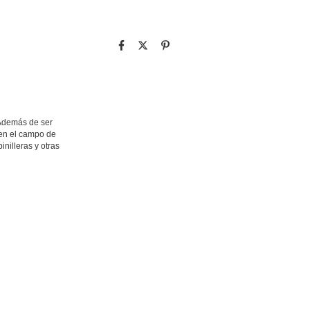
Además de ser 
en el campo de 
illeras y otras 