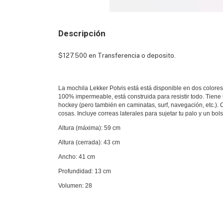
Descripción
$127.500 en Transferencia o deposito.
La mochila Lekker Potvis está está disponible en dos colores
100% impermeable, está construida para resistir todo. Tiene
hockey (pero también en caminatas, surf, navegación, etc.).
cosas. Incluye correas laterales para sujetar tu palo y un bolsil
Altura (máxima): 59 cm
Altura (cerrada): 43 cm
Ancho: 41 cm
Profundidad: 13 cm
Volumen: 28