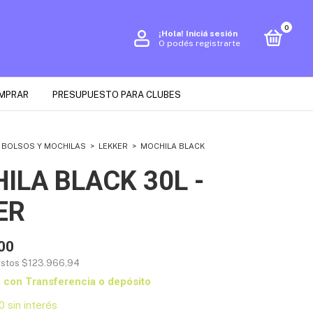
0
¡Hola!
Iniciá sesión
O podés registrarte
MPRAR
PRESUPUESTO PARA CLUBES
 BOLSOS Y MOCHILAS
>
LEKKER
>
MOCHILA BLACK
ILA BLACK 30L -
ER
00
estos
$123.966,94
0
con
Transferencia o depósito
0
sin interés