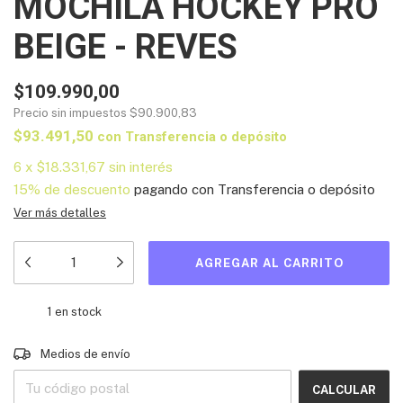
MOCHILA HOCKEY PRO
BEIGE - REVES
$109.990,00
Precio sin impuestos
$90.900,83
$93.491,50
con
Transferencia o depósito
6
x
$18.331,67
sin interés
15% de descuento
pagando con Transferencia o depósito
Ver más detalles
1
en stock
Entregas para el CP:
CAMBIAR CP
Medios de envío
CALCULAR