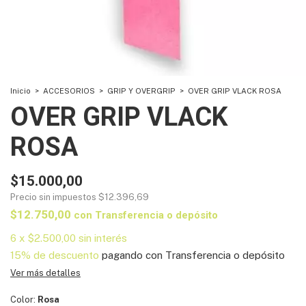
Inicio
>
ACCESORIOS
>
GRIP Y OVERGRIP
>
OVER GRIP VLACK ROSA
OVER GRIP VLACK
ROSA
$15.000,00
Precio sin impuestos
$12.396,69
$12.750,00
con
Transferencia o depósito
6
x
$2.500,00
sin interés
15% de descuento
pagando con Transferencia o depósito
Ver más detalles
Color:
Rosa