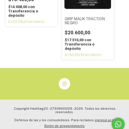
$14.008,00
con
Transferencia o
depósito
GRIP MALIK TRACTION
6
x
$2.746,67
sin interés
NEGRO
$20.600,00
$17.510,00
con
Transferencia o
depósito
6
x
$3.433,33
sin interés
Copyright Hashtag20 - 27308431229 - 2026. Todos los derechos
reservados.
Defensa de las y los consumidores. Para reclamos
ingresá acá.
Botón de arrepentimiento