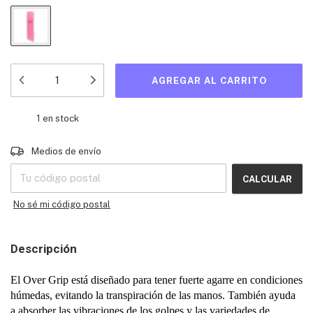
1
en stock
Entregas para el CP:
CAMBIAR CP
Medios de envío
CALCULAR
No sé mi código postal
Descripción
El Over Grip está diseñado para tener fuerte agarre en condiciones
húmedas, evitando la transpiración de las manos. También ayuda
a absorber las vibraciones de los golpes y las variedades de