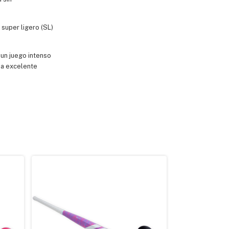
super ligero (SL)
 un juego intenso
na excelente