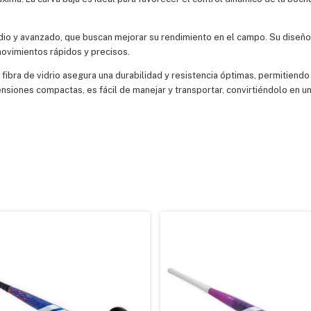
dio y avanzado, que buscan mejorar su rendimiento en el campo. Su diseño 
movimientos rápidos y precisos.
ibra de vidrio asegura una durabilidad y resistencia óptimas, permitiendo
nsiones compactas, es fácil de manejar y transportar, convirtiéndolo en u