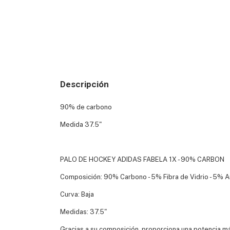
Descripción
90% de carbono
Medida 37.5"
PALO DE HOCKEY ADIDAS FABELA 1X - 90% CARBON
Composición: 90% Carbono - 5% Fibra de Vidrio - 5% 
Curva: Baja
Medidas: 37.5"
Gracias a su composición, proporciona una potencia máx