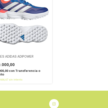
NES ADIDAS ADIPOWER
.000,00
000,00
con
Transferencia o
ito
.666,67
sin interés