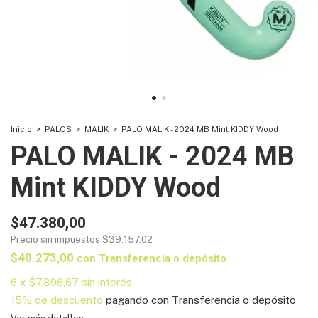
Inicio
>
PALOS
>
MALIK
>
PALO MALIK - 2024 MB Mint KIDDY Wood
PALO MALIK - 2024 MB
Mint KIDDY Wood
$47.380,00
Precio sin impuestos
$39.157,02
$40.273,00
con
Transferencia o depósito
6
x
$7.896,67
sin interés
15% de descuento
pagando con Transferencia o depósito