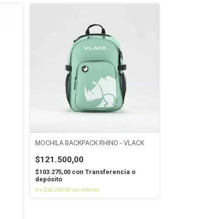
MOCHILA BACKPACK RHINO - VLACK
$121.500,00
$103.275,00
con
Transferencia o
depósito
6
x
$20.250,00
sin interés