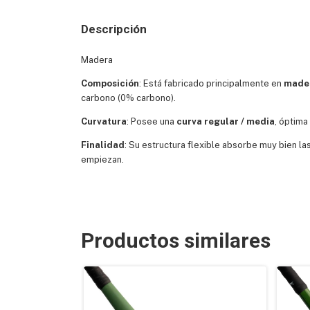
Descripción
Madera
Composición
: Está fabricado principalmente en
made
carbono (0% carbono).
Curvatura
: Posee una
curva regular / media
, óptima
Finalidad
: Su estructura flexible absorbe muy bien l
empiezan.
Productos similares