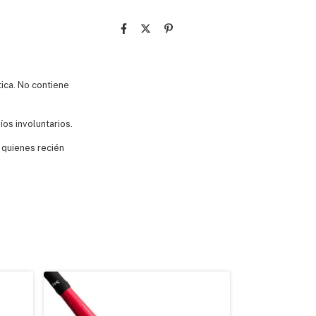
tica. No contiene
íos involuntarios.
 quienes recién