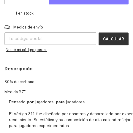
1
en stock
Entregas para el CP:
CAMBIAR CP
Medios de envío
CALCULAR
No sé mi código postal
Descripción
30% de carbono
Medida 37"
Pensado
por
jugadores,
para
jugadores.
El Vértigo 311 fue diseñado por nosotros y desarrollado por exper
rendimiento. Su estética y su composición de alta calidad reflejan
para jugadores experimentados.