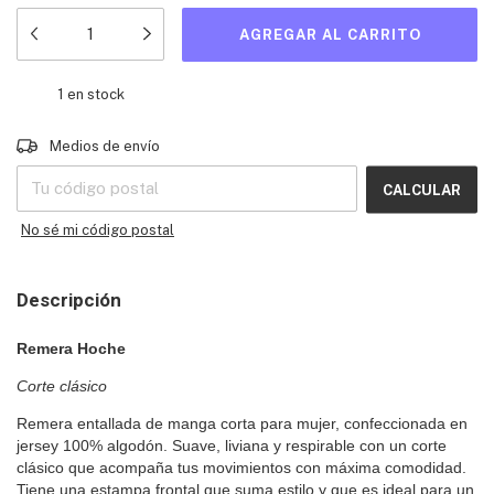
1
en stock
Entregas para el CP:
CAMBIAR CP
Medios de envío
CALCULAR
No sé mi código postal
Descripción
Remera Hoche
Corte clásico
Remera entallada de manga corta para mujer, confeccionada en
jersey 100% algodón. Suave, liviana y respirable con un corte
clásico que acompaña tus movimientos con máxima comodidad.
Tiene una estampa frontal que suma estilo y que es ideal para un