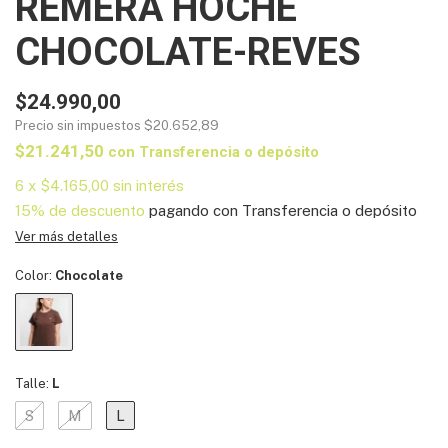
REMERA HOCHE
CHOCOLATE-REVES
$24.990,00
Precio sin impuestos
$20.652,89
$21.241,50
con
Transferencia o depósito
6
x
$4.165,00
sin interés
15% de descuento
pagando con Transferencia o depósito
Ver más detalles
Color:
Chocolate
Talle:
L
S
M
L