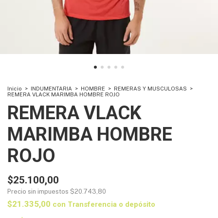
Inicio
>
INDUMENTARIA
>
HOMBRE
>
REMERAS Y MUSCULOSAS
>
REMERA VLACK MARIMBA HOMBRE ROJO
REMERA VLACK
MARIMBA HOMBRE
ROJO
$25.100,00
Precio sin impuestos
$20.743,80
$21.335,00
con
Transferencia o depósito