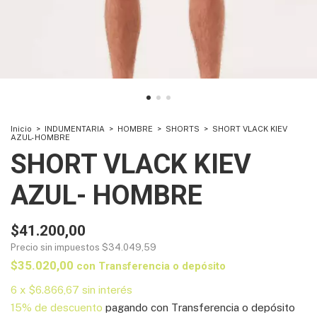
Inicio
>
INDUMENTARIA
>
HOMBRE
>
SHORTS
>
SHORT VLACK KIEV
AZUL- HOMBRE
SHORT VLACK KIEV
AZUL- HOMBRE
$41.200,00
Precio sin impuestos
$34.049,59
$35.020,00
con
Transferencia o depósito
6
x
$6.866,67
sin interés
15% de descuento
pagando con Transferencia o depósito