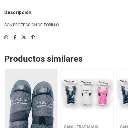
Descripción
CON PROTECCION DE TOBILLO
Productos similares
CANILLERAS MALIK
CAN