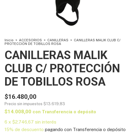
Inicio
>
ACCESORIOS
>
CANILLERAS
>
CANILLERAS MALIK CLUB C/
PROTECCIÓN DE TOBILLOS ROSA
CANILLERAS MALIK
CLUB C/ PROTECCIÓN
DE TOBILLOS ROSA
$16.480,00
Precio sin impuestos
$13.619,83
$14.008,00
con
Transferencia o depósito
6
x
$2.746,67
sin interés
15% de descuento
pagando con Transferencia o depósito