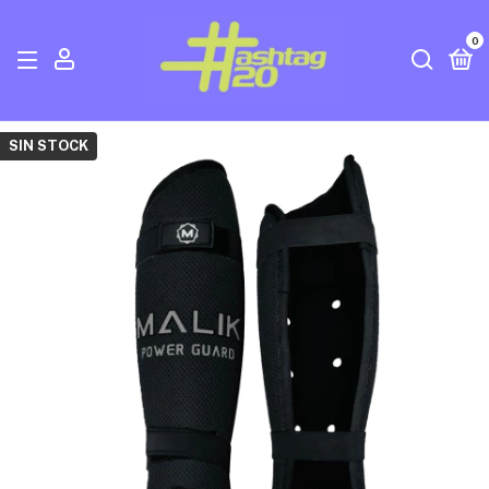
0
SIN STOCK