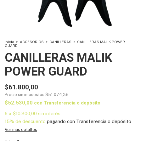
Inicio
>
ACCESORIOS
>
CANILLERAS
>
CANILLERAS MALIK POWER
GUARD
CANILLERAS MALIK
POWER GUARD
$61.800,00
Precio sin impuestos
$51.074,38
$52.530,00
con
Transferencia o depósito
6
x
$10.300,00
sin interés
15% de descuento
pagando con Transferencia o depósito
Ver más detalles