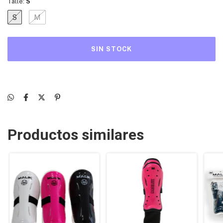
Talle:
S
S
M
Productos similares