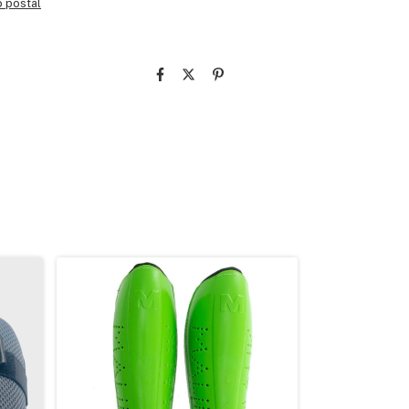
o postal