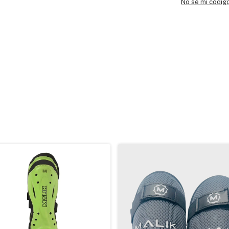
No sé mi códig