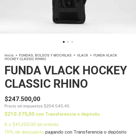
Inicio
>
FUNDAS, BOLSOS Y MOCHILAS
>
VLACK
>
FUNDA VLACK
HOCKEY CLASSIC RHINO
FUNDA VLACK HOCKEY
CLASSIC RHINO
$247.500,00
Precio sin impuestos
$204.545,45
$210.375,00
con
Transferencia o depósito
6
x
$41.250,00
sin interés
15% de descuento
pagando con Transferencia o depósito