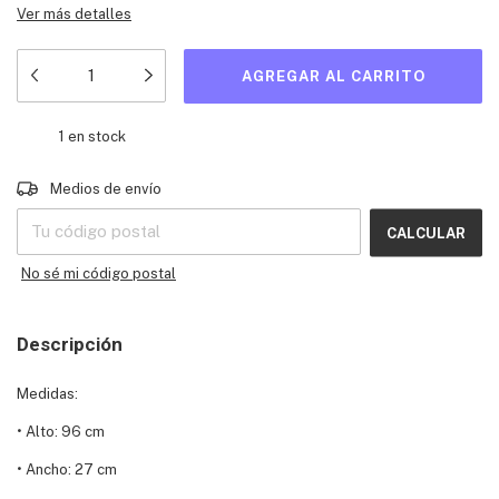
Ver más detalles
1
en stock
Entregas para el CP:
CAMBIAR CP
Medios de envío
CALCULAR
No sé mi código postal
Descripción
Medidas:
•
Alto: 96 cm
•
Ancho: 27 cm