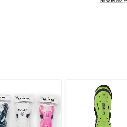
No sé mi códig