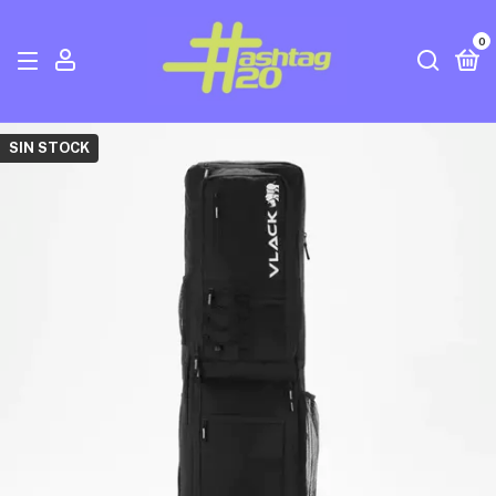
0
SIN STOCK