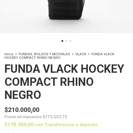
Inicio
>
FUNDAS, BOLSOS Y MOCHILAS
>
VLACK
>
FUNDA VLACK
HOCKEY COMPACT RHINO NEGRO
FUNDA VLACK HOCKEY
COMPACT RHINO
NEGRO
$210.000,00
Precio sin impuestos
$173.553,72
$178.500,00
con
Transferencia o depósito